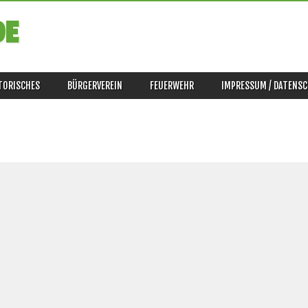
DE
TORISCHES
BÜRGERVEREIN
FEUERWEHR
IMPRESSUM / DATENS