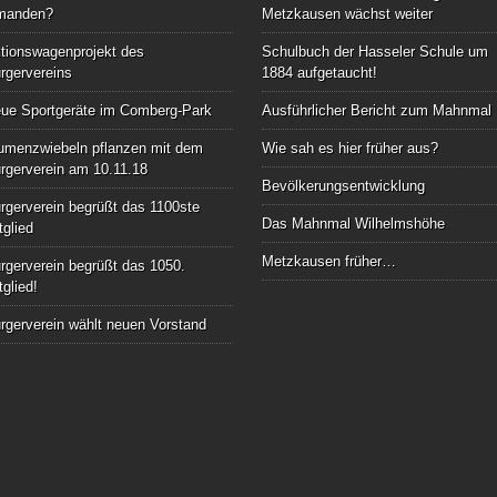
manden?
Metzkausen wächst weiter
tionswagenprojekt des
Schulbuch der Hasseler Schule um
rgervereins
1884 aufgetaucht!
ue Sportgeräte im Comberg-Park
Ausführlicher Bericht zum Mahnmal
umenzwiebeln pflanzen mit dem
Wie sah es hier früher aus?
rgerverein am 10.11.18
Bevölkerungsentwicklung
rgerverein begrüßt das 1100ste
Das Mahnmal Wilhelmshöhe
tglied
Metzkausen früher…
rgerverein begrüßt das 1050.
tglied!
rgerverein wählt neuen Vorstand