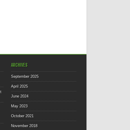
ARCHIVES
September 2025
April 2025
t
June 2024
May 2023
October 2021
November 2018