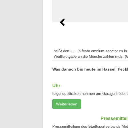
heißt dort: …. in festo omnium sanctorum in 
Weißbrotgabe an die Mönche zahlen muß. (Ge
Was danach bis heute im Hassel, Peck
Uhr
folgende Straßen nehmen am Garagentrödel te
Weiterlesen
Pressemitte
Pressemitteilung des Stadtsportverbands Met