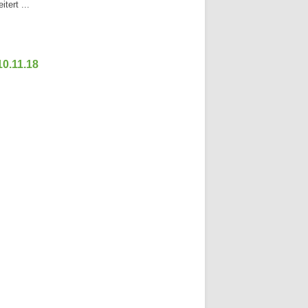
ert ...
0.11.18